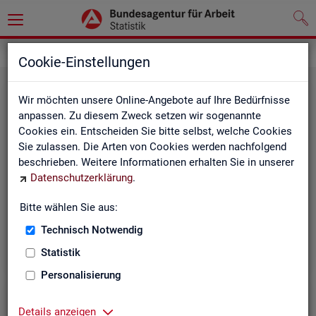
Leichte Sprache
Cookie-Einstellungen
Wir möchten unsere Online-Angebote auf Ihre Bedürfnisse
anpassen. Zu diesem Zweck setzen wir sogenannte
Cookies ein. Entscheiden Sie bitte selbst, welche Cookies
Sie zulassen. Die Arten von Cookies werden nachfolgend
beschrieben. Weitere Informationen erhalten Sie in unserer
Datenschutzerklärung
.
Un­se­re In­ter­net-Sei­ten
Bitte wählen Sie aus:
Technisch Notwendig
Statistik
Personalisierung
Details anzeigen