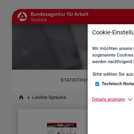
Cookie-Einstel
Wir möchten unsere 
sogenannte Cookies e
werden nachfolgend b
Bitte wählen Sie aus
STATISTIKEN
Technisch Notw
Leichte Sprache
Details anzeigen