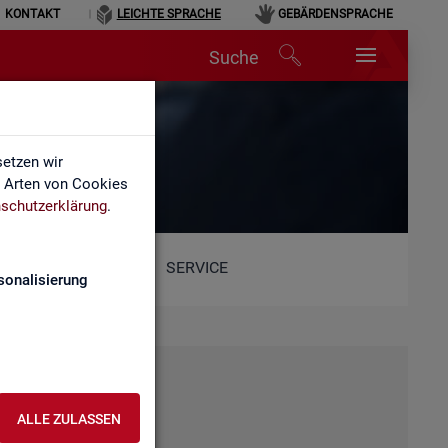
KONTAKT
LEICHTE SPRACHE
GEBÄRDENSPRACHE
Suche
etzen wir
e Arten von Cookies
schutzerklärung
.
SERVICE
sonalisierung
ALLE ZULASSEN