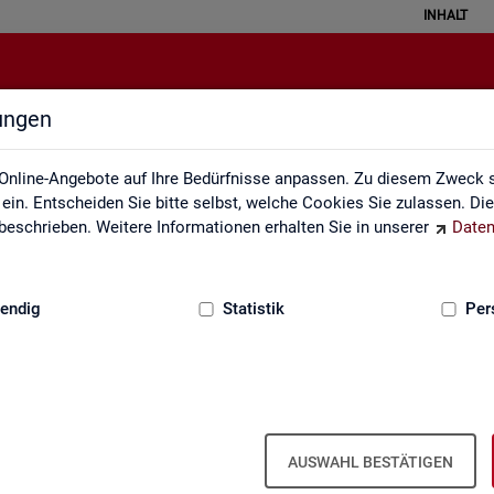
INHALT
lungen
Leichte Sprache
Online-Angebote auf Ihre Bedürfnisse anpassen. Zu diesem Zweck s
in. Entscheiden Sie bitte selbst, welche Cookies Sie zulassen. Di
eschrieben. Weitere Informationen erhalten Sie in unserer
Daten
:
GRUNDLAGEN
endig
Statistik
Per
AUSWAHL BESTÄTIGEN