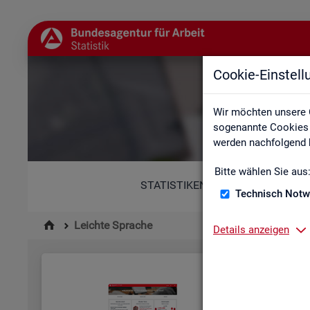
Cookie-Einstel
Wir möchten unsere 
sogenannte Cookies e
werden nachfolgend b
Bitte wählen Sie aus
STATISTIKEN
Technisch Notw
Leichte Sprache
Details anzeigen