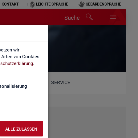
KONTAKT
LEICHTE SPRACHE
GEBÄRDENSPRACHE
Suche
etzen wir
e Arten von Cookies
schutzerklärung
.
SERVICE
sonalisierung
ALLE ZULASSEN