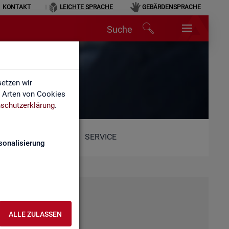
KONTAKT
LEICHTE SPRACHE
GEBÄRDENSPRACHE
Suche
etzen wir
e Arten von Cookies
schutzerklärung
.
SERVICE
sonalisierung
ALLE ZULASSEN