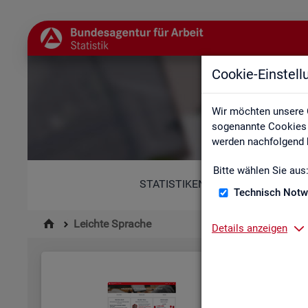
Cookie-Einstel
Wir möchten unsere 
sogenannte Cookies e
werden nachfolgend b
Bitte wählen Sie aus
STATISTIKEN
Technisch Notw
Leichte Sprache
Details anzeigen