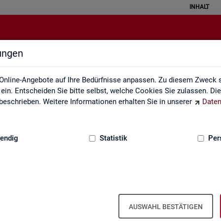
INHALT
lungen
Leichte Sprache
Online-Angebote auf Ihre Bedürfnisse anpassen. Zu diesem Zweck s
in. Entscheiden Sie bitte selbst, welche Cookies Sie zulassen. Di
eschrieben. Weitere Informationen erhalten Sie in unserer
Daten
:
GRUNDLAGEN
endig
Statistik
Per
AUSWAHL BESTÄTIGEN