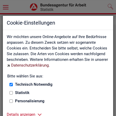
Leichte Sprache
Cookie-Einstellungen
Wir möchten unsere Online-Angebote auf Ihre Bedürfnisse
anpassen. Zu diesem Zweck setzen wir sogenannte
Cookies ein. Entscheiden Sie bitte selbst, welche Cookies
Sie zulassen. Die Arten von Cookies werden nachfolgend
beschrieben. Weitere Informationen erhalten Sie in unserer
Datenschutzerklärung
.
Un­se­re In­ter­net-Sei­ten
Bitte wählen Sie aus:
Technisch Notwendig
Statistik
Personalisierung
Details anzeigen