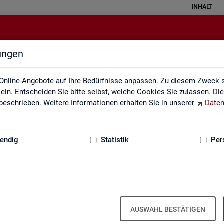
INHALT
lungen
Leichte Sprache
Online-Angebote auf Ihre Bedürfnisse anpassen. Zu diesem Zweck s
in. Entscheiden Sie bitte selbst, welche Cookies Sie zulassen. Di
eschrieben. Weitere Informationen erhalten Sie in unserer
Daten
:
GRUNDLAGEN
endig
Statistik
Per
AUSWAHL BESTÄTIGEN