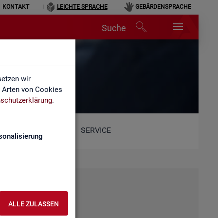
KONTAKT
LEICHTE SPRACHE
GEBÄRDENSPRACHE
Suche
etzen wir
e Arten von Cookies
schutzerklärung
.
SERVICE
sonalisierung
ALLE ZULASSEN