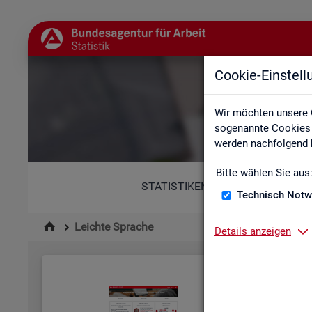
Cookie-Einstel
Wir möchten unsere 
sogenannte Cookies e
werden nachfolgend b
Bitte wählen Sie aus
STATISTIKEN
Technisch Notw
Leichte Sprache
Details anzeigen