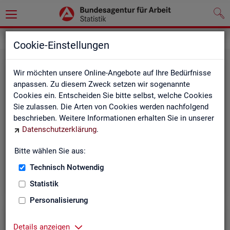
Leichte Sprache
Cookie-Einstellungen
Wir möchten unsere Online-Angebote auf Ihre Bedürfnisse
anpassen. Zu diesem Zweck setzen wir sogenannte
Cookies ein. Entscheiden Sie bitte selbst, welche Cookies
Sie zulassen. Die Arten von Cookies werden nachfolgend
beschrieben. Weitere Informationen erhalten Sie in unserer
Datenschutzerklärung
.
Un­se­re In­ter­net-Sei­ten
Bitte wählen Sie aus:
Technisch Notwendig
Statistik
Personalisierung
Details anzeigen