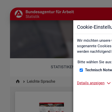
Cookie-Einstel
Wir möchten unsere 
sogenannte Cookies e
werden nachfolgend b
Bitte wählen Sie aus
STATISTIKEN
Technisch Notw
Leichte Sprache
Details anzeigen