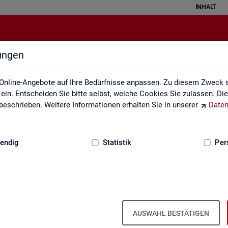
INHALT
lungen
Leichte Sprache
Online-Angebote auf Ihre Bedürfnisse anpassen. Zu diesem Zweck s
in. Entscheiden Sie bitte selbst, welche Cookies Sie zulassen. Di
eschrieben. Weitere Informationen erhalten Sie in unserer
Daten
:
GRUNDLAGEN
endig
Statistik
Per
AUSWAHL BESTÄTIGEN