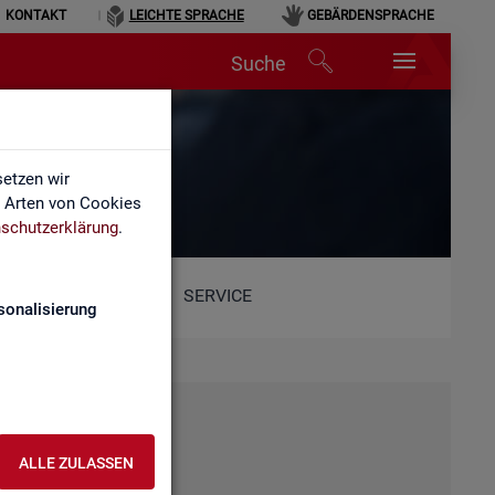
KONTAKT
LEICHTE SPRACHE
GEBÄRDENSPRACHE
Suche
etzen wir
e Arten von Cookies
schutzerklärung
.
SERVICE
sonalisierung
ALLE ZULASSEN