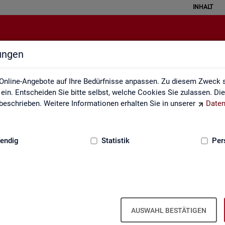
INHALT
lungen
Leichte Sprache
Online-Angebote auf Ihre Bedürfnisse anpassen. Zu diesem Zweck s
in. Entscheiden Sie bitte selbst, welche Cookies Sie zulassen. Di
eschrieben. Weitere Informationen erhalten Sie in unserer
Daten
:
GRUNDLAGEN
endig
Statistik
Per
AUSWAHL BESTÄTIGEN