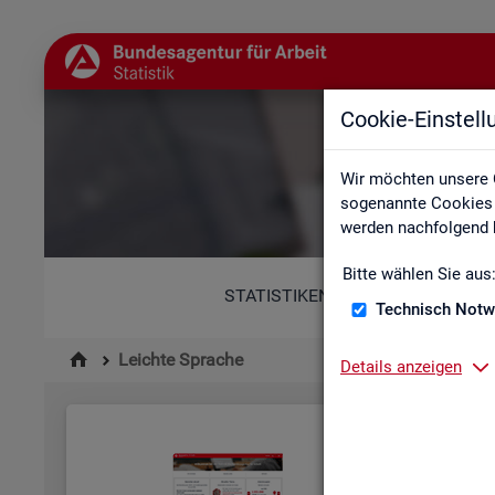
Cookie-Einstel
Wir möchten unsere 
sogenannte Cookies e
werden nachfolgend b
Bitte wählen Sie aus
STATISTIKEN
Technisch Notw
Leichte Sprache
Details anzeigen