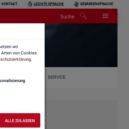
KONTAKT
LEICHTE SPRACHE
GEBÄRDENSPRACHE
Suche
etzen wir
e Arten von Cookies
schutzerklärung
.
SERVICE
sonalisierung
ALLE ZULASSEN