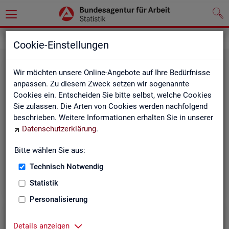
Leichte Sprache
Cookie-Einstellungen
Wir möchten unsere Online-Angebote auf Ihre Bedürfnisse
anpassen. Zu diesem Zweck setzen wir sogenannte
Cookies ein. Entscheiden Sie bitte selbst, welche Cookies
Sie zulassen. Die Arten von Cookies werden nachfolgend
beschrieben. Weitere Informationen erhalten Sie in unserer
Datenschutzerklärung
.
Un­se­re In­ter­net-Sei­ten
Bitte wählen Sie aus:
Technisch Notwendig
Statistik
Personalisierung
Details anzeigen