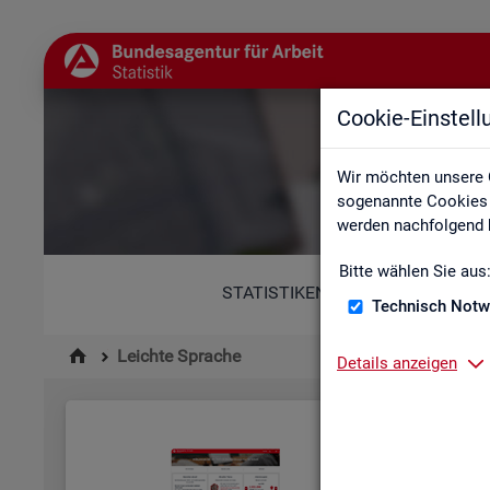
Cookie-Einstel
Wir möchten unsere 
sogenannte Cookies e
werden nachfolgend b
Bitte wählen Sie aus
STATISTIKEN
Technisch Notw
Leichte Sprache
Details anzeigen