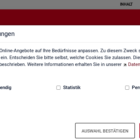
INHALT
lungen
Leichte Sprache
Online-Angebote auf Ihre Bedürfnisse anpassen. Zu diesem Zweck s
in. Entscheiden Sie bitte selbst, welche Cookies Sie zulassen. Di
eschrieben. Weitere Informationen erhalten Sie in unserer
Daten
:
GRUNDLAGEN
endig
Statistik
Per
AUSWAHL BESTÄTIGEN