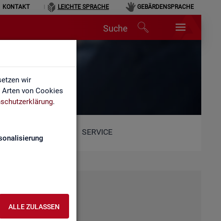
KONTAKT
LEICHTE SPRACHE
GEBÄRDENSPRACHE
Suche
etzen wir
e Arten von Cookies
schutzerklärung
.
SERVICE
sonalisierung
ALLE ZULASSEN