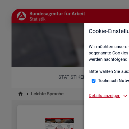
Cookie-Einstel
Wir möchten unsere 
sogenannte Cookies e
werden nachfolgend b
Bitte wählen Sie aus
STATISTIKEN
Technisch Notw
Leichte Sprache
Details anzeigen