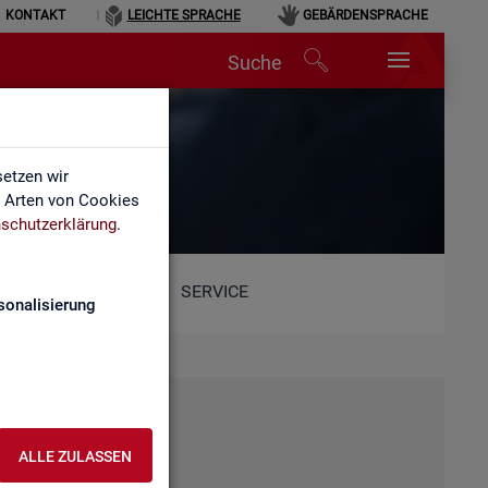
KONTAKT
LEICHTE SPRACHE
GEBÄRDENSPRACHE
Suche
etzen wir
e Arten von Cookies
schutzerklärung
.
SERVICE
sonalisierung
ALLE ZULASSEN