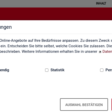
INHALT
lungen
Leichte Sprache
Online-Angebote auf Ihre Bedürfnisse anpassen. Zu diesem Zweck s
in. Entscheiden Sie bitte selbst, welche Cookies Sie zulassen. Di
eschrieben. Weitere Informationen erhalten Sie in unserer
Daten
:
GRUNDLAGEN
endig
Statistik
Per
AUSWAHL BESTÄTIGEN