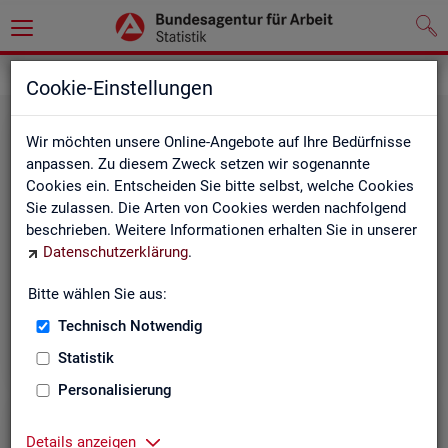
Leichte Sprache
Cookie-Einstellungen
Wir möchten unsere Online-Angebote auf Ihre Bedürfnisse
anpassen. Zu diesem Zweck setzen wir sogenannte
Cookies ein. Entscheiden Sie bitte selbst, welche Cookies
Sie zulassen. Die Arten von Cookies werden nachfolgend
beschrieben. Weitere Informationen erhalten Sie in unserer
Datenschutzerklärung
.
Un­se­re In­ter­net-Sei­ten
Bitte wählen Sie aus:
Technisch Notwendig
Statistik
Personalisierung
Details anzeigen