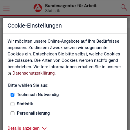
Leichte Sprache
Cookie-Einstellungen
Wir möchten unsere Online-Angebote auf Ihre Bedürfnisse
anpassen. Zu diesem Zweck setzen wir sogenannte
Cookies ein. Entscheiden Sie bitte selbst, welche Cookies
Sie zulassen. Die Arten von Cookies werden nachfolgend
beschrieben. Weitere Informationen erhalten Sie in unserer
Datenschutzerklärung
.
Un­se­re In­ter­net-Sei­ten
Bitte wählen Sie aus:
Technisch Notwendig
Statistik
Personalisierung
Details anzeigen