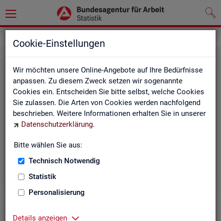
Leichte Sprache
Cookie-Einstellungen
Wir möchten unsere Online-Angebote auf Ihre Bedürfnisse
anpassen. Zu diesem Zweck setzen wir sogenannte
Cookies ein. Entscheiden Sie bitte selbst, welche Cookies
Sie zulassen. Die Arten von Cookies werden nachfolgend
beschrieben. Weitere Informationen erhalten Sie in unserer
Datenschutzerklärung
.
Un­se­re In­ter­net-Sei­ten
Bitte wählen Sie aus:
Technisch Notwendig
Statistik
Personalisierung
Details anzeigen