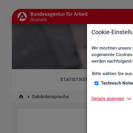
Cookie-Einstel
Wir möchten unsere 
sogenannte Cookies e
werden nachfolgend b
Bitte wählen Sie aus
STATISTIKEN
Technisch Notw
Gebärdensprache
Details anzeigen
Hi