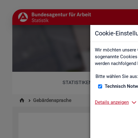
Cookie-Einstel
Wir möchten unsere 
sogenannte Cookies e
werden nachfolgend b
Bitte wählen Sie aus
STATISTIKEN
Technisch Notw
Gebärdensprache
Details anzeigen
Hi