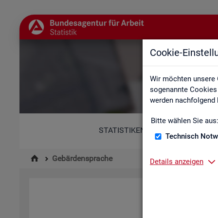
Cookie-Einstel
Wir möchten unsere 
sogenannte Cookies e
werden nachfolgend b
Bitte wählen Sie aus
STATISTIKEN
Technisch Notw
Gebärdensprache
Details anzeigen
Hi