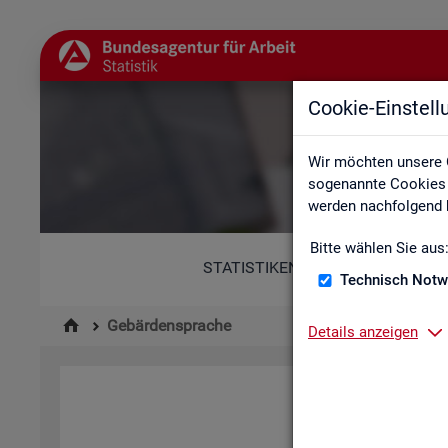
Cookie-Einstel
Wir möchten unsere 
sogenannte Cookies e
werden nachfolgend b
Bitte wählen Sie aus
STATISTIKEN
Technisch Notw
Gebärdensprache
Details anzeigen
Hi