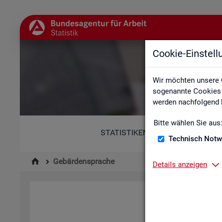
Cookie-Einstel
Wir möchten unsere 
sogenannte Cookies e
werden nachfolgend b
Bitte wählen Sie aus
STATISTIKEN
Technisch Notw
Gebärdensprache
Details anzeigen
Hi