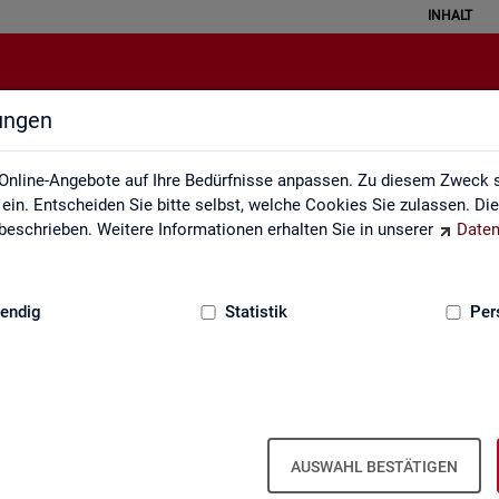
INHALT
lungen
Gebärdensprache
Online-Angebote auf Ihre Bedürfnisse anpassen. Zu diesem Zweck s
in. Entscheiden Sie bitte selbst, welche Cookies Sie zulassen. Di
eschrieben. Weitere Informationen erhalten Sie in unserer
Daten
:
GRUNDLAGEN
endig
Statistik
Per
In­for­ma­tio­nen in Ge­bär­den­spra­che
AUSWAHL BESTÄTIGEN
er fin­den Sie unser In­for­ma­ti­ons­vi­deo in Deut­scher Ge­bär­den­spra­c