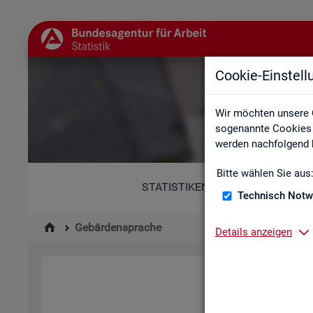
Cookie-Einstel
Wir möchten unsere 
sogenannte Cookies e
werden nachfolgend b
Bitte wählen Sie aus
STATISTIKEN
Technisch Notw
Gebärdensprache
Details anzeigen
Hi