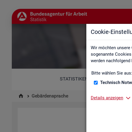
Cookie-Einstel
Wir möchten unsere 
sogenannte Cookies e
werden nachfolgend b
Bitte wählen Sie aus
STATISTIKEN
Technisch Notw
Gebärdensprache
Details anzeigen
Hi