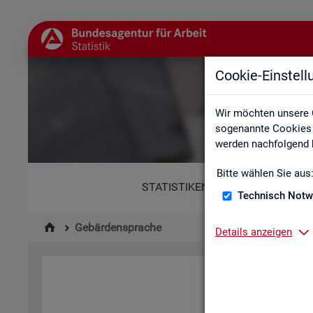
Cookie-Einstel
Wir möchten unsere 
sogenannte Cookies e
werden nachfolgend b
Bitte wählen Sie aus
STATISTIKEN
Technisch Notw
Gebärdensprache
Details anzeigen
Hi