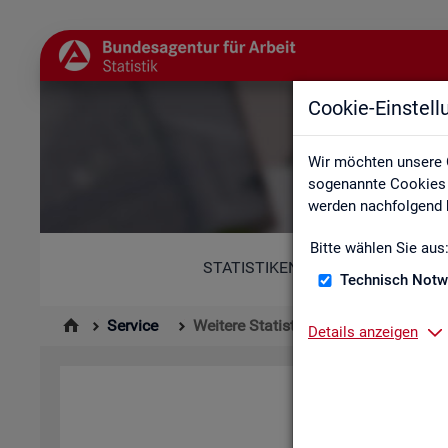
Cookie-Einstel
Wir möchten unsere 
sogenannte Cookies e
werden nachfolgend b
Bitte wählen Sie aus
STATISTIKEN
Technisch Notw
Service
Weitere Statistikangebote
Details anzeigen
Hier er