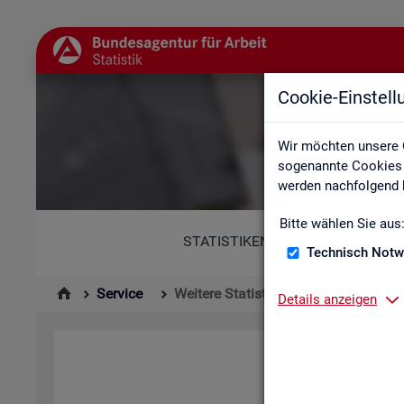
Cookie-Einstel
Wir möchten unsere 
sogenannte Cookies e
werden nachfolgend b
Bitte wählen Sie aus
STATISTIKEN
Technisch Notw
Service
Weitere Statistikangebote
Details anzeigen
Hier er