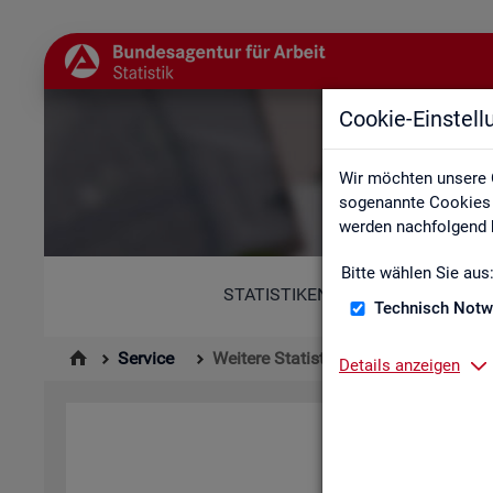
Cookie-Einstel
Wir möchten unsere 
sogenannte Cookies e
werden nachfolgend b
Bitte wählen Sie aus
STATISTIKEN
Technisch Notw
Service
Weitere Statistikangebote
Details anzeigen
Hier er