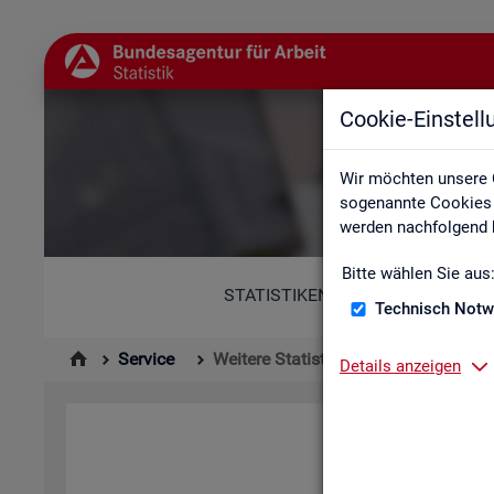
Cookie-Einstel
Wir möchten unsere 
sogenannte Cookies e
werden nachfolgend b
Bitte wählen Sie aus
STATISTIKEN
Technisch Notw
Service
Weitere Statistikangebote
Details anzeigen
Hier er