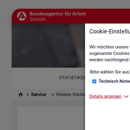
Cookie-Einstel
Wir möchten unsere 
sogenannte Cookies e
werden nachfolgend b
Bitte wählen Sie aus
STATISTIKEN
Technisch Notw
Service
Weitere Statistikangebote
Details anzeigen
Hier er