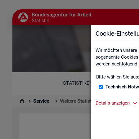
Cookie-Einstel
Wir möchten unsere 
sogenannte Cookies e
werden nachfolgend b
Bitte wählen Sie aus
STATISTIKEN
Technisch Notw
Service
Weitere Statistikangebote
Details anzeigen
Hier er