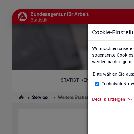
Cookie-Einstel
Wir möchten unsere 
sogenannte Cookies e
werden nachfolgend b
Bitte wählen Sie aus
STATISTIKEN
Technisch Notw
Service
Weitere Statistikangebote
Details anzeigen
Hier er