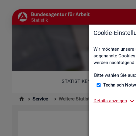
Cookie-Einstel
Wir möchten unsere 
sogenannte Cookies e
werden nachfolgend b
Bitte wählen Sie aus
STATISTIKEN
Technisch Notw
Service
Weitere Statistikangebote
Details anzeigen
Hier er