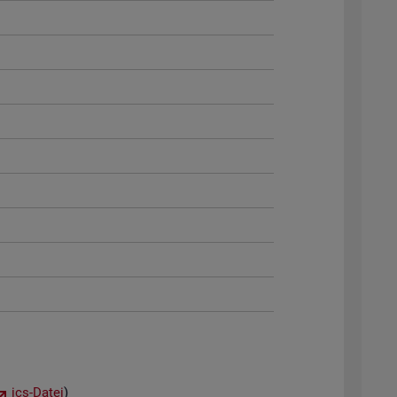
ics-Datei
)