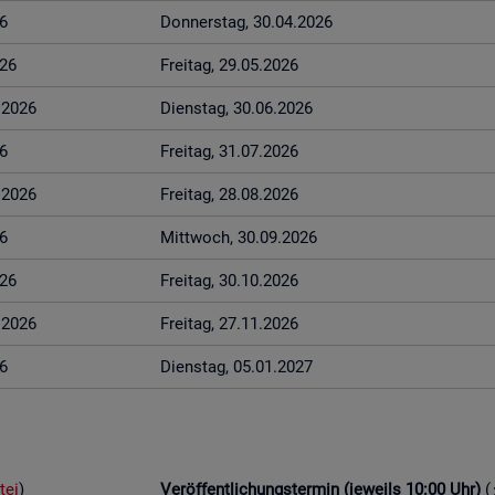
6
Don­ners­tag, 30.04.2026
026
Frei­tag, 29.05.2026
6.2026
Diens­tag, 30.06.2026
6
Frei­tag, 31.07.2026
8.2026
Frei­tag, 28.08.2026
6
Mitt­woch, 30.09.2026
026
Frei­tag, 30.10.2026
1.2026
Frei­tag, 27.11.2026
6
Diens­tag, 05.01.2027
tei
)
Ver­öf­fent­li­chungs­ter­min (je­weils 10:00 Uhr)
(