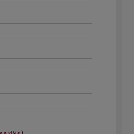
ics-Datei
)