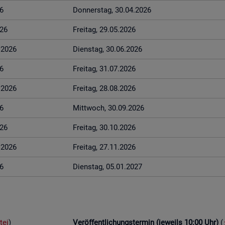
6
Don­ners­tag, 30.04.2026
026
Frei­tag, 29.05.2026
6.2026
Diens­tag, 30.06.2026
6
Frei­tag, 31.07.2026
8.2026
Frei­tag, 28.08.2026
6
Mitt­woch, 30.09.2026
026
Frei­tag, 30.10.2026
1.2026
Frei­tag, 27.11.2026
6
Diens­tag, 05.01.2027
tei
)
Ver­öf­fent­li­chungs­ter­min (je­weils 10:00 Uhr)
(