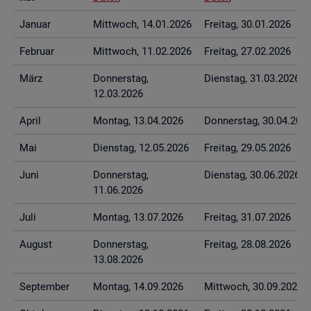
Ja­nu­ar
Mitt­woch, 14.01.2026
Frei­tag, 30.01.2026
Fe­bru­ar
Mitt­woch, 11.02.2026
Frei­tag, 27.02.2026
März
Don­ners­tag,
Diens­tag, 31.03.2026
12.03.2026
April
Mon­tag, 13.04.2026
Don­ners­tag, 30.04.202
Mai
Diens­tag, 12.05.2026
Frei­tag, 29.05.2026
Juni
Don­ners­tag,
Diens­tag, 30.06.2026
11.06.2026
Juli
Mon­tag, 13.07.2026
Frei­tag, 31.07.2026
Au­gust
Don­ners­tag,
Frei­tag, 28.08.2026
13.08.2026
Sep­tem­ber
Mon­tag, 14.09.2026
Mitt­woch, 30.09.2026