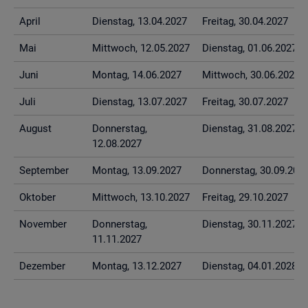
April
Diens­tag, 13.04.2027
Frei­tag, 30.04.2027
Mai
Mitt­woch, 12.05.2027
Diens­tag, 01.06.2027
Juni
Mon­tag, 14.06.2027
Mitt­woch, 30.06.2027
Juli
Diens­tag, 13.07.2027
Frei­tag, 30.07.2027
Au­gust
Don­ners­tag,
Diens­tag, 31.08.2027
12.08.2027
Sep­tem­ber
Mon­tag, 13.09.2027
Don­ners­tag, 30.09.202
Ok­to­ber
Mitt­woch, 13.10.2027
Frei­tag, 29.10.2027
No­vem­ber
Don­ners­tag,
Diens­tag, 30.11.2027
11.11.2027
De­zem­ber
Mon­tag, 13.12.2027
Diens­tag, 04.01.2028