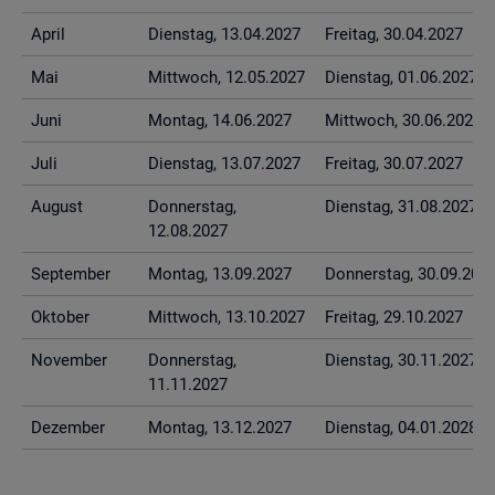
April
Diens­tag, 13.04.2027
Frei­tag, 30.04.2027
Mai
Mitt­woch, 12.05.2027
Diens­tag, 01.06.2027
Juni
Mon­tag, 14.06.2027
Mitt­woch, 30.06.2027
Juli
Diens­tag, 13.07.2027
Frei­tag, 30.07.2027
Au­gust
Don­ners­tag,
Diens­tag, 31.08.2027
12.08.2027
Sep­tem­ber
Mon­tag, 13.09.2027
Don­ners­tag, 30.09.202
Ok­to­ber
Mitt­woch, 13.10.2027
Frei­tag, 29.10.2027
No­vem­ber
Don­ners­tag,
Diens­tag, 30.11.2027
11.11.2027
De­zem­ber
Mon­tag, 13.12.2027
Diens­tag, 04.01.2028