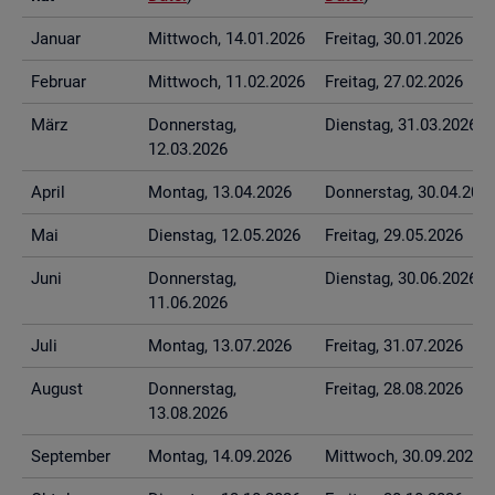
Ja­nu­ar
Mitt­woch, 14.01.2026
Frei­tag, 30.01.2026
Fe­bru­ar
Mitt­woch, 11.02.2026
Frei­tag, 27.02.2026
März
Don­ners­tag,
Diens­tag, 31.03.2026
12.03.2026
April
Mon­tag, 13.04.2026
Don­ners­tag, 30.04.202
Mai
Diens­tag, 12.05.2026
Frei­tag, 29.05.2026
Juni
Don­ners­tag,
Diens­tag, 30.06.2026
11.06.2026
Juli
Mon­tag, 13.07.2026
Frei­tag, 31.07.2026
Au­gust
Don­ners­tag,
Frei­tag, 28.08.2026
13.08.2026
Sep­tem­ber
Mon­tag, 14.09.2026
Mitt­woch, 30.09.2026