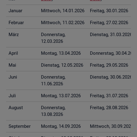
Ja­nu­ar
Mitt­woch, 14.01.2026
Frei­tag, 30.01.2026
Fe­bru­ar
Mitt­woch, 11.02.2026
Frei­tag, 27.02.2026
März
Don­ners­tag,
Diens­tag, 31.03.2026
12.03.2026
April
Mon­tag, 13.04.2026
Don­ners­tag, 30.04.202
Mai
Diens­tag, 12.05.2026
Frei­tag, 29.05.2026
Juni
Don­ners­tag,
Diens­tag, 30.06.2026
11.06.2026
Juli
Mon­tag, 13.07.2026
Frei­tag, 31.07.2026
Au­gust
Don­ners­tag,
Frei­tag, 28.08.2026
13.08.2026
Sep­tem­ber
Mon­tag, 14.09.2026
Mitt­woch, 30.09.2026