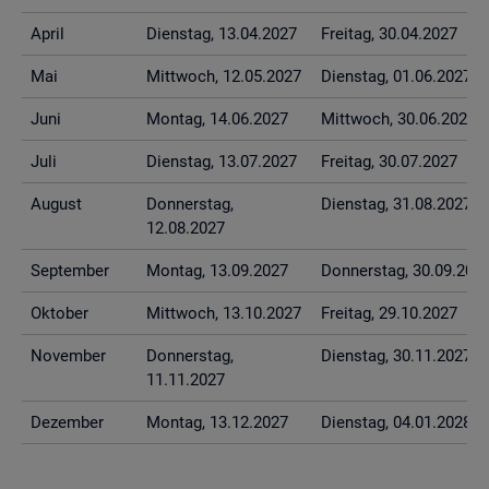
April
Diens­tag, 13.04.2027
Frei­tag, 30.04.2027
Mai
Mitt­woch, 12.05.2027
Diens­tag, 01.06.2027
Juni
Mon­tag, 14.06.2027
Mitt­woch, 30.06.2027
Juli
Diens­tag, 13.07.2027
Frei­tag, 30.07.2027
Au­gust
Don­ners­tag,
Diens­tag, 31.08.2027
12.08.2027
Sep­tem­ber
Mon­tag, 13.09.2027
Don­ners­tag, 30.09.202
Ok­to­ber
Mitt­woch, 13.10.2027
Frei­tag, 29.10.2027
No­vem­ber
Don­ners­tag,
Diens­tag, 30.11.2027
11.11.2027
De­zem­ber
Mon­tag, 13.12.2027
Diens­tag, 04.01.2028