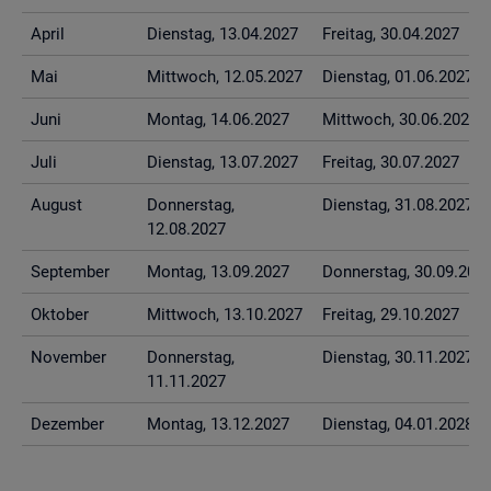
April
Diens­tag, 13.04.2027
Frei­tag, 30.04.2027
Mai
Mitt­woch, 12.05.2027
Diens­tag, 01.06.2027
Juni
Mon­tag, 14.06.2027
Mitt­woch, 30.06.2027
Juli
Diens­tag, 13.07.2027
Frei­tag, 30.07.2027
Au­gust
Don­ners­tag,
Diens­tag, 31.08.2027
12.08.2027
Sep­tem­ber
Mon­tag, 13.09.2027
Don­ners­tag, 30.09.202
Ok­to­ber
Mitt­woch, 13.10.2027
Frei­tag, 29.10.2027
No­vem­ber
Don­ners­tag,
Diens­tag, 30.11.2027
11.11.2027
De­zem­ber
Mon­tag, 13.12.2027
Diens­tag, 04.01.2028