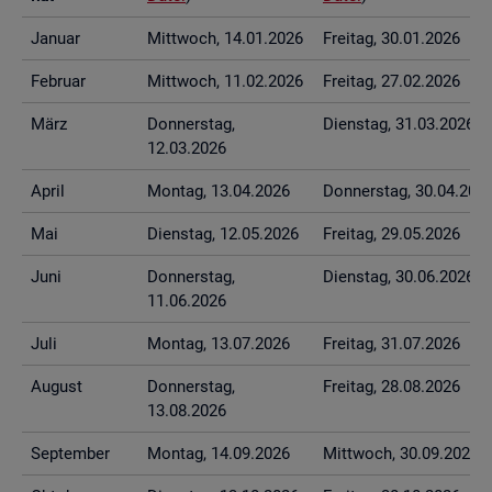
Ja­nu­ar
Mitt­woch, 14.01.2026
Frei­tag, 30.01.2026
Fe­bru­ar
Mitt­woch, 11.02.2026
Frei­tag, 27.02.2026
März
Don­ners­tag,
Diens­tag, 31.03.2026
12.03.2026
April
Mon­tag, 13.04.2026
Don­ners­tag, 30.04.202
Mai
Diens­tag, 12.05.2026
Frei­tag, 29.05.2026
Juni
Don­ners­tag,
Diens­tag, 30.06.2026
11.06.2026
Juli
Mon­tag, 13.07.2026
Frei­tag, 31.07.2026
Au­gust
Don­ners­tag,
Frei­tag, 28.08.2026
13.08.2026
Sep­tem­ber
Mon­tag, 14.09.2026
Mitt­woch, 30.09.2026