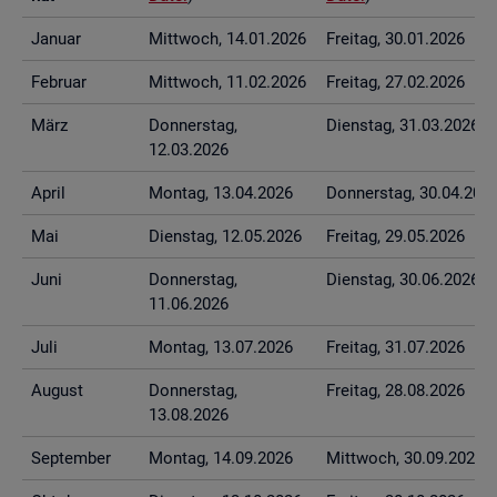
Ja­nu­ar
Mitt­woch, 14.01.2026
Frei­tag, 30.01.2026
Fe­bru­ar
Mitt­woch, 11.02.2026
Frei­tag, 27.02.2026
März
Don­ners­tag,
Diens­tag, 31.03.2026
12.03.2026
April
Mon­tag, 13.04.2026
Don­ners­tag, 30.04.202
Mai
Diens­tag, 12.05.2026
Frei­tag, 29.05.2026
Juni
Don­ners­tag,
Diens­tag, 30.06.2026
11.06.2026
Juli
Mon­tag, 13.07.2026
Frei­tag, 31.07.2026
Au­gust
Don­ners­tag,
Frei­tag, 28.08.2026
13.08.2026
Sep­tem­ber
Mon­tag, 14.09.2026
Mitt­woch, 30.09.2026