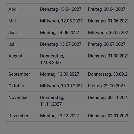
April
Diens­tag, 13.04.2027
Frei­tag, 30.04.2027
Mai
Mitt­woch, 12.05.2027
Diens­tag, 01.06.2027
Juni
Mon­tag, 14.06.2027
Mitt­woch, 30.06.2027
Juli
Diens­tag, 13.07.2027
Frei­tag, 30.07.2027
Au­gust
Don­ners­tag,
Diens­tag, 31.08.2027
12.08.2027
Sep­tem­ber
Mon­tag, 13.09.2027
Don­ners­tag, 30.09.202
Ok­to­ber
Mitt­woch, 13.10.2027
Frei­tag, 29.10.2027
No­vem­ber
Don­ners­tag,
Diens­tag, 30.11.2027
11.11.2027
De­zem­ber
Mon­tag, 13.12.2027
Diens­tag, 04.01.2028