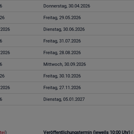
6
Don­ners­tag, 30.04.2026
026
Frei­tag, 29.05.2026
6.2026
Diens­tag, 30.06.2026
6
Frei­tag, 31.07.2026
8.2026
Frei­tag, 28.08.2026
6
Mitt­woch, 30.09.2026
026
Frei­tag, 30.10.2026
1.2026
Frei­tag, 27.11.2026
6
Diens­tag, 05.01.2027
tei
)
Ver­öf­fent­li­chungs­ter­min (je­weils 10:00 Uhr)
(