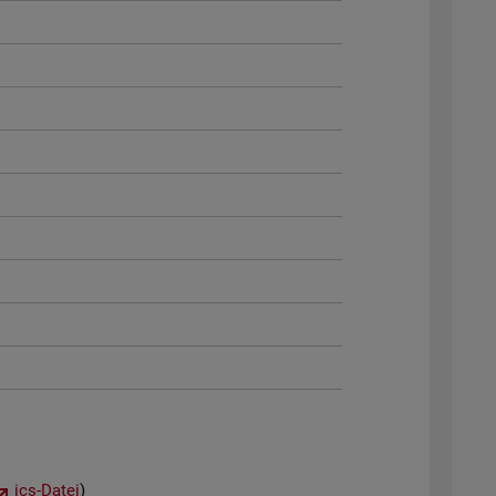
ics-Datei
)