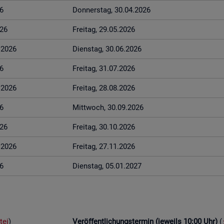
6
Don­ners­tag, 30.04.2026
026
Frei­tag, 29.05.2026
6.2026
Diens­tag, 30.06.2026
6
Frei­tag, 31.07.2026
8.2026
Frei­tag, 28.08.2026
6
Mitt­woch, 30.09.2026
026
Frei­tag, 30.10.2026
1.2026
Frei­tag, 27.11.2026
6
Diens­tag, 05.01.2027
tei
)
Ver­öf­fent­li­chungs­ter­min (je­weils 10:00 Uhr)
(