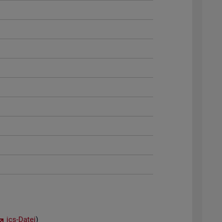
ics-Datei
)