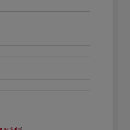
ics-Datei
)