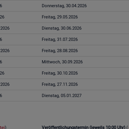
6
Don­ners­tag, 30.04.2026
026
Frei­tag, 29.05.2026
6.2026
Diens­tag, 30.06.2026
6
Frei­tag, 31.07.2026
8.2026
Frei­tag, 28.08.2026
6
Mitt­woch, 30.09.2026
026
Frei­tag, 30.10.2026
1.2026
Frei­tag, 27.11.2026
6
Diens­tag, 05.01.2027
tei
)
Ver­öf­fent­li­chungs­ter­min (je­weils 10:00 Uhr)
(