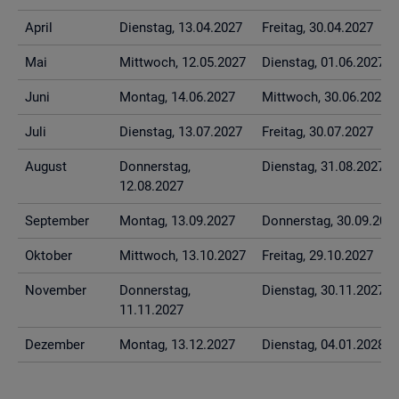
April
Diens­tag, 13.04.2027
Frei­tag, 30.04.2027
Mai
Mitt­woch, 12.05.2027
Diens­tag, 01.06.2027
Juni
Mon­tag, 14.06.2027
Mitt­woch, 30.06.2027
Juli
Diens­tag, 13.07.2027
Frei­tag, 30.07.2027
Au­gust
Don­ners­tag,
Diens­tag, 31.08.2027
12.08.2027
Sep­tem­ber
Mon­tag, 13.09.2027
Don­ners­tag, 30.09.202
Ok­to­ber
Mitt­woch, 13.10.2027
Frei­tag, 29.10.2027
No­vem­ber
Don­ners­tag,
Diens­tag, 30.11.2027
11.11.2027
De­zem­ber
Mon­tag, 13.12.2027
Diens­tag, 04.01.2028