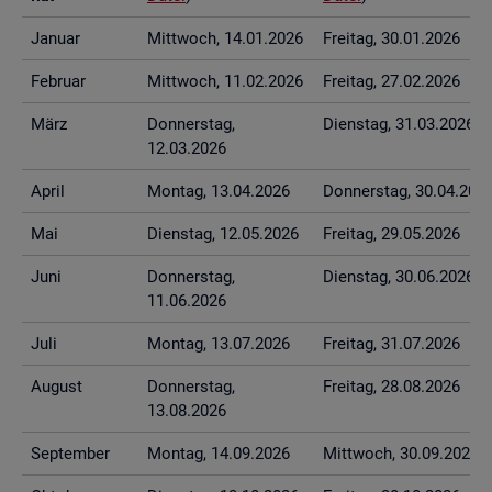
Ja­nu­ar
Mitt­woch, 14.01.2026
Frei­tag, 30.01.2026
Fe­bru­ar
Mitt­woch, 11.02.2026
Frei­tag, 27.02.2026
März
Don­ners­tag,
Diens­tag, 31.03.2026
12.03.2026
April
Mon­tag, 13.04.2026
Don­ners­tag, 30.04.202
Mai
Diens­tag, 12.05.2026
Frei­tag, 29.05.2026
Juni
Don­ners­tag,
Diens­tag, 30.06.2026
11.06.2026
Juli
Mon­tag, 13.07.2026
Frei­tag, 31.07.2026
Au­gust
Don­ners­tag,
Frei­tag, 28.08.2026
13.08.2026
Sep­tem­ber
Mon­tag, 14.09.2026
Mitt­woch, 30.09.2026