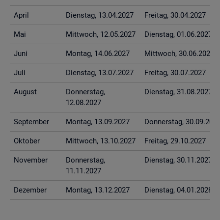
April
Diens­tag, 13.04.2027
Frei­tag, 30.04.2027
Mai
Mitt­woch, 12.05.2027
Diens­tag, 01.06.2027
Juni
Mon­tag, 14.06.2027
Mitt­woch, 30.06.2027
Juli
Diens­tag, 13.07.2027
Frei­tag, 30.07.2027
Au­gust
Don­ners­tag,
Diens­tag, 31.08.2027
12.08.2027
Sep­tem­ber
Mon­tag, 13.09.2027
Don­ners­tag, 30.09.202
Ok­to­ber
Mitt­woch, 13.10.2027
Frei­tag, 29.10.2027
No­vem­ber
Don­ners­tag,
Diens­tag, 30.11.2027
11.11.2027
De­zem­ber
Mon­tag, 13.12.2027
Diens­tag, 04.01.2028