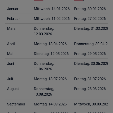
Ja­nu­ar
Mitt­woch, 14.01.2026
Frei­tag, 30.01.2026
Fe­bru­ar
Mitt­woch, 11.02.2026
Frei­tag, 27.02.2026
März
Don­ners­tag,
Diens­tag, 31.03.2026
12.03.2026
April
Mon­tag, 13.04.2026
Don­ners­tag, 30.04.202
Mai
Diens­tag, 12.05.2026
Frei­tag, 29.05.2026
Juni
Don­ners­tag,
Diens­tag, 30.06.2026
11.06.2026
Juli
Mon­tag, 13.07.2026
Frei­tag, 31.07.2026
Au­gust
Don­ners­tag,
Frei­tag, 28.08.2026
13.08.2026
Sep­tem­ber
Mon­tag, 14.09.2026
Mitt­woch, 30.09.2026