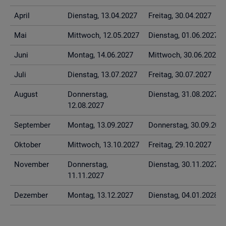
April
Diens­tag, 13.04.2027
Frei­tag, 30.04.2027
Mai
Mitt­woch, 12.05.2027
Diens­tag, 01.06.2027
Juni
Mon­tag, 14.06.2027
Mitt­woch, 30.06.2027
Juli
Diens­tag, 13.07.2027
Frei­tag, 30.07.2027
Au­gust
Don­ners­tag,
Diens­tag, 31.08.2027
12.08.2027
Sep­tem­ber
Mon­tag, 13.09.2027
Don­ners­tag, 30.09.202
Ok­to­ber
Mitt­woch, 13.10.2027
Frei­tag, 29.10.2027
No­vem­ber
Don­ners­tag,
Diens­tag, 30.11.2027
11.11.2027
De­zem­ber
Mon­tag, 13.12.2027
Diens­tag, 04.01.2028