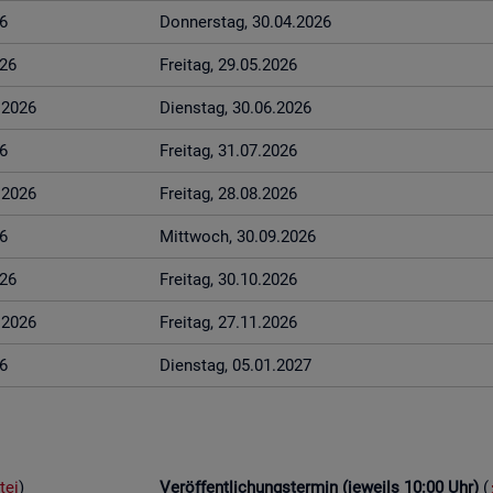
6
Don­ners­tag, 30.04.2026
026
Frei­tag, 29.05.2026
6.2026
Diens­tag, 30.06.2026
6
Frei­tag, 31.07.2026
8.2026
Frei­tag, 28.08.2026
6
Mitt­woch, 30.09.2026
026
Frei­tag, 30.10.2026
1.2026
Frei­tag, 27.11.2026
6
Diens­tag, 05.01.2027
tei
)
Ver­öf­fent­li­chungs­ter­min (je­weils 10:00 Uhr)
(