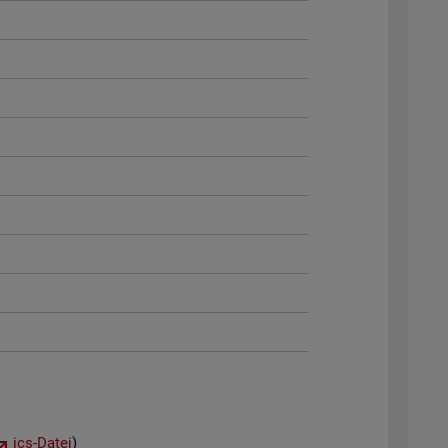
ics-Datei
)