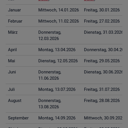
Ja­nu­ar
Mitt­woch, 14.01.2026
Frei­tag, 30.01.2026
Fe­bru­ar
Mitt­woch, 11.02.2026
Frei­tag, 27.02.2026
März
Don­ners­tag,
Diens­tag, 31.03.2026
12.03.2026
April
Mon­tag, 13.04.2026
Don­ners­tag, 30.04.202
Mai
Diens­tag, 12.05.2026
Frei­tag, 29.05.2026
Juni
Don­ners­tag,
Diens­tag, 30.06.2026
11.06.2026
Juli
Mon­tag, 13.07.2026
Frei­tag, 31.07.2026
Au­gust
Don­ners­tag,
Frei­tag, 28.08.2026
13.08.2026
Sep­tem­ber
Mon­tag, 14.09.2026
Mitt­woch, 30.09.2026