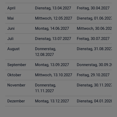
April
Diens­tag, 13.04.2027
Frei­tag, 30.04.2027
Mai
Mitt­woch, 12.05.2027
Diens­tag, 01.06.2027
Juni
Mon­tag, 14.06.2027
Mitt­woch, 30.06.2027
Juli
Diens­tag, 13.07.2027
Frei­tag, 30.07.2027
Au­gust
Don­ners­tag,
Diens­tag, 31.08.2027
12.08.2027
Sep­tem­ber
Mon­tag, 13.09.2027
Don­ners­tag, 30.09.202
Ok­to­ber
Mitt­woch, 13.10.2027
Frei­tag, 29.10.2027
No­vem­ber
Don­ners­tag,
Diens­tag, 30.11.2027
11.11.2027
De­zem­ber
Mon­tag, 13.12.2027
Diens­tag, 04.01.2028