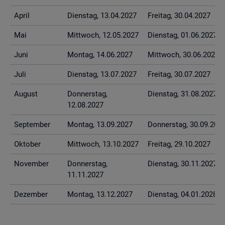
April
Diens­tag, 13.04.2027
Frei­tag, 30.04.2027
Mai
Mitt­woch, 12.05.2027
Diens­tag, 01.06.2027
Juni
Mon­tag, 14.06.2027
Mitt­woch, 30.06.2027
Juli
Diens­tag, 13.07.2027
Frei­tag, 30.07.2027
Au­gust
Don­ners­tag,
Diens­tag, 31.08.2027
12.08.2027
Sep­tem­ber
Mon­tag, 13.09.2027
Don­ners­tag, 30.09.202
Ok­to­ber
Mitt­woch, 13.10.2027
Frei­tag, 29.10.2027
No­vem­ber
Don­ners­tag,
Diens­tag, 30.11.2027
11.11.2027
De­zem­ber
Mon­tag, 13.12.2027
Diens­tag, 04.01.2028