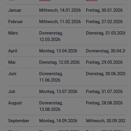
Ja­nu­ar
Mitt­woch, 14.01.2026
Frei­tag, 30.01.2026
Fe­bru­ar
Mitt­woch, 11.02.2026
Frei­tag, 27.02.2026
März
Don­ners­tag,
Diens­tag, 31.03.2026
12.03.2026
April
Mon­tag, 13.04.2026
Don­ners­tag, 30.04.202
Mai
Diens­tag, 12.05.2026
Frei­tag, 29.05.2026
Juni
Don­ners­tag,
Diens­tag, 30.06.2026
11.06.2026
Juli
Mon­tag, 13.07.2026
Frei­tag, 31.07.2026
Au­gust
Don­ners­tag,
Frei­tag, 28.08.2026
13.08.2026
Sep­tem­ber
Mon­tag, 14.09.2026
Mitt­woch, 30.09.2026