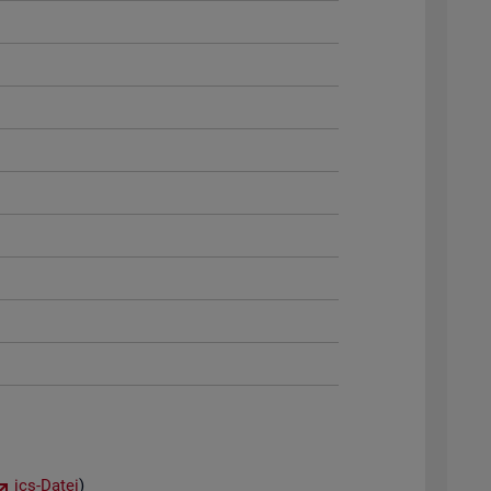
ics-Datei
)