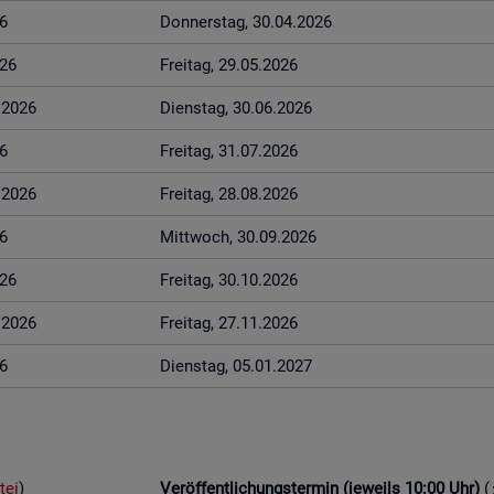
6
Don­ners­tag, 30.04.2026
026
Frei­tag, 29.05.2026
6.2026
Diens­tag, 30.06.2026
6
Frei­tag, 31.07.2026
8.2026
Frei­tag, 28.08.2026
6
Mitt­woch, 30.09.2026
026
Frei­tag, 30.10.2026
1.2026
Frei­tag, 27.11.2026
6
Diens­tag, 05.01.2027
tei
)
Ver­öf­fent­li­chungs­ter­min (je­weils 10:00 Uhr)
(