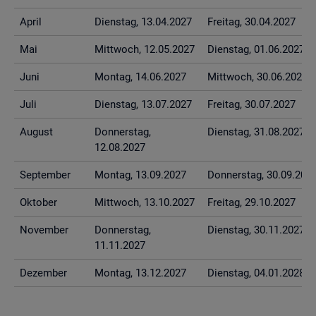
April
Diens­tag, 13.04.2027
Frei­tag, 30.04.2027
Mai
Mitt­woch, 12.05.2027
Diens­tag, 01.06.2027
Juni
Mon­tag, 14.06.2027
Mitt­woch, 30.06.2027
Juli
Diens­tag, 13.07.2027
Frei­tag, 30.07.2027
Au­gust
Don­ners­tag,
Diens­tag, 31.08.2027
12.08.2027
Sep­tem­ber
Mon­tag, 13.09.2027
Don­ners­tag, 30.09.202
Ok­to­ber
Mitt­woch, 13.10.2027
Frei­tag, 29.10.2027
No­vem­ber
Don­ners­tag,
Diens­tag, 30.11.2027
11.11.2027
De­zem­ber
Mon­tag, 13.12.2027
Diens­tag, 04.01.2028