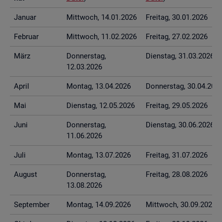
Ja­nu­ar
Mitt­woch, 14.01.2026
Frei­tag, 30.01.2026
Fe­bru­ar
Mitt­woch, 11.02.2026
Frei­tag, 27.02.2026
März
Don­ners­tag,
Diens­tag, 31.03.2026
12.03.2026
April
Mon­tag, 13.04.2026
Don­ners­tag, 30.04.202
Mai
Diens­tag, 12.05.2026
Frei­tag, 29.05.2026
Juni
Don­ners­tag,
Diens­tag, 30.06.2026
11.06.2026
Juli
Mon­tag, 13.07.2026
Frei­tag, 31.07.2026
Au­gust
Don­ners­tag,
Frei­tag, 28.08.2026
13.08.2026
Sep­tem­ber
Mon­tag, 14.09.2026
Mitt­woch, 30.09.2026