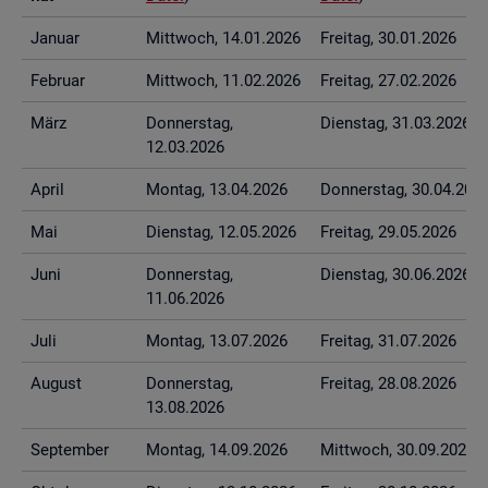
Ja­nu­ar
Mitt­woch, 14.01.2026
Frei­tag, 30.01.2026
Fe­bru­ar
Mitt­woch, 11.02.2026
Frei­tag, 27.02.2026
März
Don­ners­tag,
Diens­tag, 31.03.2026
12.03.2026
April
Mon­tag, 13.04.2026
Don­ners­tag, 30.04.202
Mai
Diens­tag, 12.05.2026
Frei­tag, 29.05.2026
Juni
Don­ners­tag,
Diens­tag, 30.06.2026
11.06.2026
Juli
Mon­tag, 13.07.2026
Frei­tag, 31.07.2026
Au­gust
Don­ners­tag,
Frei­tag, 28.08.2026
13.08.2026
Sep­tem­ber
Mon­tag, 14.09.2026
Mitt­woch, 30.09.2026