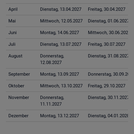
April
Diens­tag, 13.04.2027
Frei­tag, 30.04.2027
Mai
Mitt­woch, 12.05.2027
Diens­tag, 01.06.2027
Juni
Mon­tag, 14.06.2027
Mitt­woch, 30.06.2027
Juli
Diens­tag, 13.07.2027
Frei­tag, 30.07.2027
Au­gust
Don­ners­tag,
Diens­tag, 31.08.2027
12.08.2027
Sep­tem­ber
Mon­tag, 13.09.2027
Don­ners­tag, 30.09.202
Ok­to­ber
Mitt­woch, 13.10.2027
Frei­tag, 29.10.2027
No­vem­ber
Don­ners­tag,
Diens­tag, 30.11.2027
11.11.2027
De­zem­ber
Mon­tag, 13.12.2027
Diens­tag, 04.01.2028